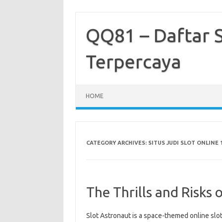
Skip
to
content
QQ81 – Daftar S
Terpercaya
HOME
CATEGORY ARCHIVES:
SITUS JUDI SLOT ONLINE 
The Thrills and Risks 
Slot Astronaut is a space-themed online s