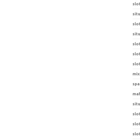
slo
sit
slo
sit
slo
slo
slo
mix
sp
ma
sit
slo
slo
slo