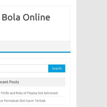
 Bola Online
rch
ecent Posts
Thrills and Risks of Playing Slot Astronaut
tar Permainan Slot Gacor Terbaik