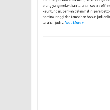
Taruhan judi online memang sepenuhnya kini
orang yang melakukan taruhan secara offlin
keuntungan. Bahkan dalam hal ini para be
nominal tinggi dan tambahan bonus judi on
taruhan judi…
Read More »