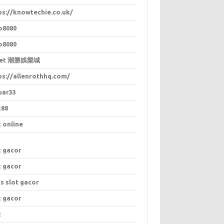
ps://knowtechie.co.uk/
o8080
o8080
bet 潮勝娛樂城
ps://allenrothhq.com/
uar33
t88
t online
t gacor
t gacor
us slot gacor
t gacor
t