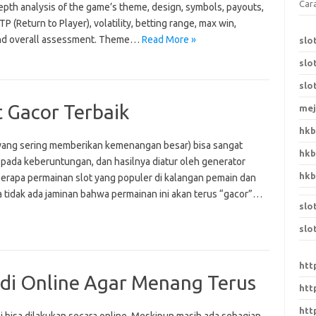
Car
depth analysis of the game’s theme, design, symbols, payouts,
TP (Return to Player), volatility, betting range, max win,
 and overall assessment. Theme…
Read More »
slo
slo
slo
 Gacor Terbaik
mej
hk
t yang sering memberikan kemenangan besar) bisa sangat
hk
 pada keberuntungan, dan hasilnya diatur oleh generator
hk
berapa permainan slot yang populer di kalangan pemain dan
a tidak ada jaminan bahwa permainan ini akan terus “gacor”…
slo
slo
htt
di Online Agar Menang Terus
htt
htt