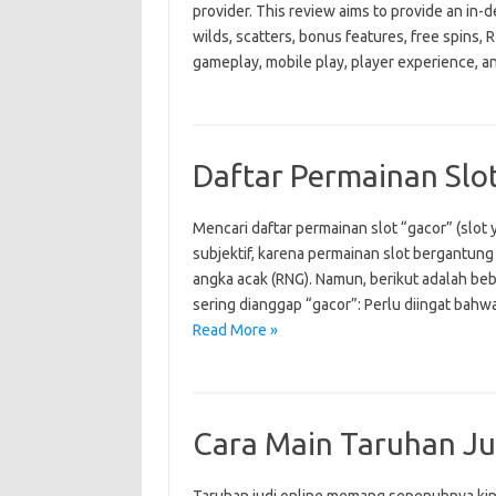
provider. This review aims to provide an in-
wilds, scatters, bonus features, free spins, R
gameplay, mobile play, player experience,
Daftar Permainan Slot
Mencari daftar permainan slot “gacor” (slo
subjektif, karena permainan slot bergantung
angka acak (RNG). Namun, berikut adalah be
sering dianggap “gacor”: Perlu diingat bahw
Read More »
Cara Main Taruhan Ju