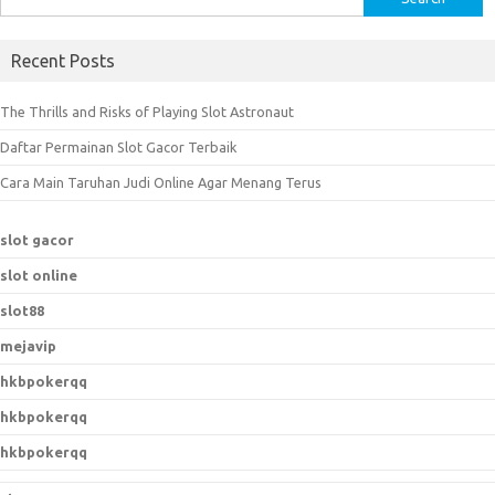
for:
Recent Posts
The Thrills and Risks of Playing Slot Astronaut
Daftar Permainan Slot Gacor Terbaik
Cara Main Taruhan Judi Online Agar Menang Terus
slot gacor
slot online
slot88
mejavip
hkbpokerqq
hkbpokerqq
hkbpokerqq