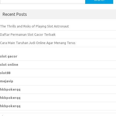
for:
Recent Posts
The Thrills and Risks of Playing Slot Astronaut
Daftar Permainan Slot Gacor Terbaik
Cara Main Taruhan Judi Online Agar Menang Terus
slot gacor
slot online
slot88
mejavip
hkbpokerqq
hkbpokerqq
hkbpokerqq