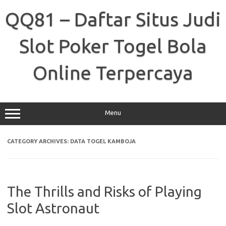
Skip
to
QQ81 – Daftar Situs Judi
content
Slot Poker Togel Bola
Online Terpercaya
Menu
CATEGORY ARCHIVES:
DATA TOGEL KAMBOJA
The Thrills and Risks of Playing
Slot Astronaut