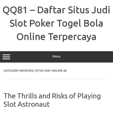
Skip
to
QQ81 – Daftar Situs Judi
content
Slot Poker Togel Bola
Online Terpercaya
Menu
CATEGORY ARCHIVES:
SITUS JUDI ONLINE 60
The Thrills and Risks of Playing
Slot Astronaut