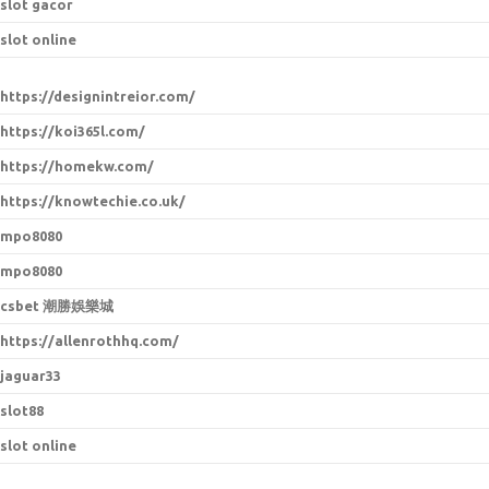
slot gacor
slot online
https://designintreior.com/
https://koi365l.com/
https://homekw.com/
https://knowtechie.co.uk/
mpo8080
mpo8080
csbet 潮勝娛樂城
https://allenrothhq.com/
jaguar33
slot88
slot online