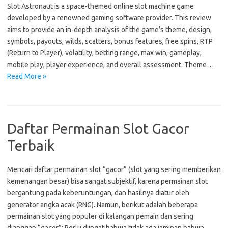
Slot Astronaut is a space-themed online slot machine game
developed by a renowned gaming software provider. This review
aims to provide an in-depth analysis of the game’s theme, design,
symbols, payouts, wilds, scatters, bonus features, free spins, RTP
(Return to Player), volatility, betting range, max win, gameplay,
mobile play, player experience, and overall assessment. Theme…
Read More »
Daftar Permainan Slot Gacor
Terbaik
Mencari daftar permainan slot “gacor” (slot yang sering memberikan
kemenangan besar) bisa sangat subjektif, karena permainan slot
bergantung pada keberuntungan, dan hasilnya diatur oleh
generator angka acak (RNG). Namun, berikut adalah beberapa
permainan slot yang populer di kalangan pemain dan sering