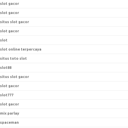
slot gacor
slot gacor
situs slot gacor
slot gacor
slot
slot online terpercaya
situs toto slot
slot88
situs slot gacor
slot gacor
slot777
slot gacor
mix parlay
spaceman