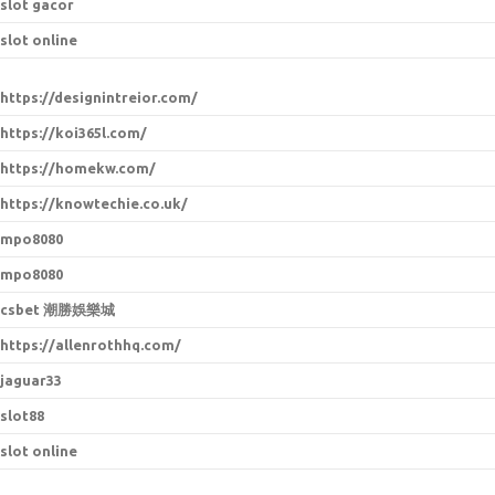
slot gacor
slot online
https://designintreior.com/
https://koi365l.com/
https://homekw.com/
https://knowtechie.co.uk/
mpo8080
mpo8080
csbet 潮勝娛樂城
https://allenrothhq.com/
jaguar33
slot88
slot online