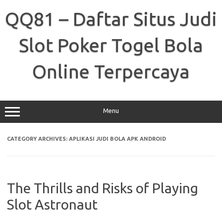
Skip
to
QQ81 – Daftar Situs Judi
content
Slot Poker Togel Bola
Online Terpercaya
Menu
CATEGORY ARCHIVES:
APLIKASI JUDI BOLA APK ANDROID
The Thrills and Risks of Playing
Slot Astronaut