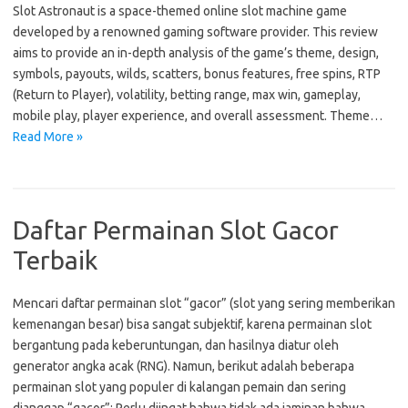
Slot Astronaut is a space-themed online slot machine game
developed by a renowned gaming software provider. This review
aims to provide an in-depth analysis of the game’s theme, design,
symbols, payouts, wilds, scatters, bonus features, free spins, RTP
(Return to Player), volatility, betting range, max win, gameplay,
mobile play, player experience, and overall assessment. Theme…
Read More »
Daftar Permainan Slot Gacor
Terbaik
Mencari daftar permainan slot “gacor” (slot yang sering memberikan
kemenangan besar) bisa sangat subjektif, karena permainan slot
bergantung pada keberuntungan, dan hasilnya diatur oleh
generator angka acak (RNG). Namun, berikut adalah beberapa
permainan slot yang populer di kalangan pemain dan sering