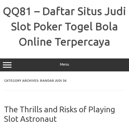
Skip
to
QQ81 – Daftar Situs Judi
content
Slot Poker Togel Bola
Online Terpercaya
Menu
CATEGORY ARCHIVES:
BANDAR JUDI 36
The Thrills and Risks of Playing
Slot Astronaut