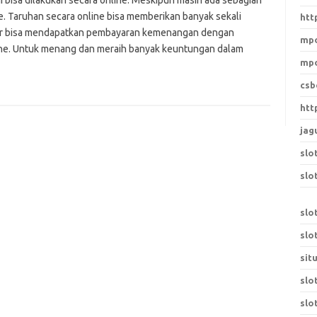
 bisa dilakukan secara online. Meskipun masih ada sebagian
e. Taruhan secara online bisa memberikan banyak sekali
htt
ttor bisa mendapatkan pembayaran kemenangan dengan
mp
line. Untuk menang dan meraih banyak keuntungan dalam
mp
cs
htt
jag
slo
slo
slo
slo
sit
slo
slo