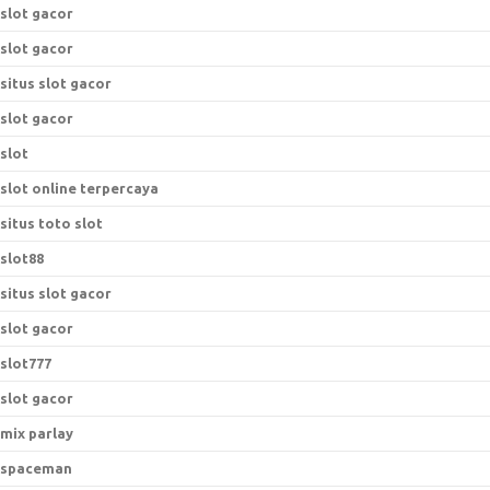
slot gacor
slot gacor
situs slot gacor
slot gacor
slot
slot online terpercaya
situs toto slot
slot88
situs slot gacor
slot gacor
slot777
slot gacor
mix parlay
spaceman