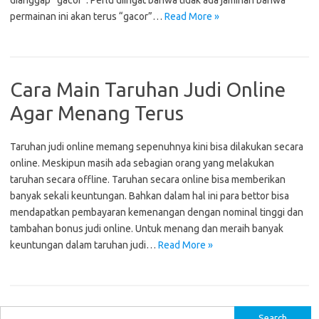
dianggap “gacor”: Perlu diingat bahwa tidak ada jaminan bahwa
permainan ini akan terus “gacor”…
Read More »
Cara Main Taruhan Judi Online
Agar Menang Terus
Taruhan judi online memang sepenuhnya kini bisa dilakukan secara
online. Meskipun masih ada sebagian orang yang melakukan
taruhan secara offline. Taruhan secara online bisa memberikan
banyak sekali keuntungan. Bahkan dalam hal ini para bettor bisa
mendapatkan pembayaran kemenangan dengan nominal tinggi dan
tambahan bonus judi online. Untuk menang dan meraih banyak
keuntungan dalam taruhan judi…
Read More »
Search