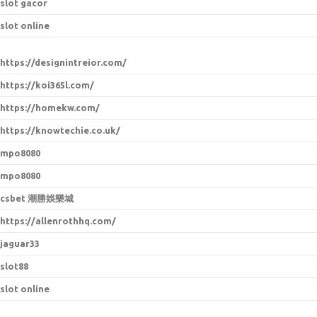
slot gacor
slot online
https://designintreior.com/
https://koi365l.com/
https://homekw.com/
https://knowtechie.co.uk/
mpo8080
mpo8080
csbet 潮勝娛樂城
https://allenrothhq.com/
jaguar33
slot88
slot online