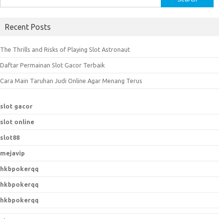
for:
Recent Posts
The Thrills and Risks of Playing Slot Astronaut
Daftar Permainan Slot Gacor Terbaik
Cara Main Taruhan Judi Online Agar Menang Terus
slot gacor
slot online
slot88
mejavip
hkbpokerqq
hkbpokerqq
hkbpokerqq