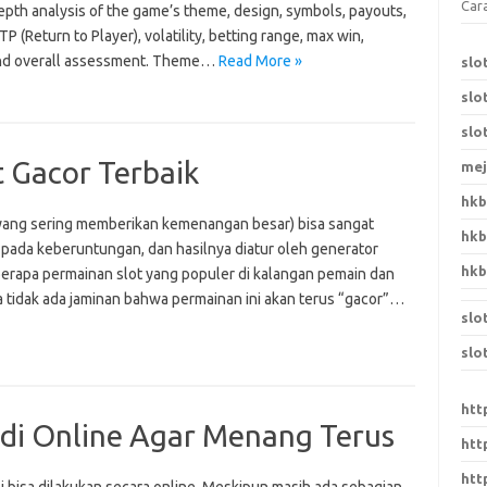
Car
depth analysis of the game’s theme, design, symbols, payouts,
TP (Return to Player), volatility, betting range, max win,
 and overall assessment. Theme…
Read More »
slo
slo
slo
 Gacor Terbaik
mej
hk
t yang sering memberikan kemenangan besar) bisa sangat
hk
 pada keberuntungan, dan hasilnya diatur oleh generator
hk
berapa permainan slot yang populer di kalangan pemain dan
a tidak ada jaminan bahwa permainan ini akan terus “gacor”…
slo
slo
htt
di Online Agar Menang Terus
htt
htt