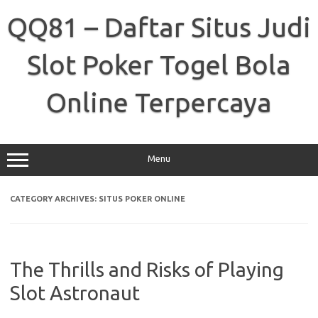
Skip
to
QQ81 – Daftar Situs Judi
content
Slot Poker Togel Bola
Online Terpercaya
Menu
CATEGORY ARCHIVES:
SITUS POKER ONLINE
The Thrills and Risks of Playing
Slot Astronaut