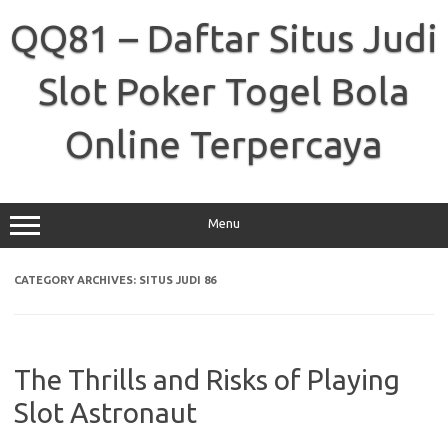
Skip
to
QQ81 – Daftar Situs Judi
content
Slot Poker Togel Bola
Online Terpercaya
Menu
CATEGORY ARCHIVES:
SITUS JUDI 86
The Thrills and Risks of Playing
Slot Astronaut