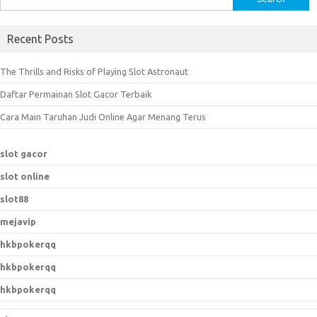
for:
Recent Posts
The Thrills and Risks of Playing Slot Astronaut
Daftar Permainan Slot Gacor Terbaik
Cara Main Taruhan Judi Online Agar Menang Terus
slot gacor
slot online
slot88
mejavip
hkbpokerqq
hkbpokerqq
hkbpokerqq