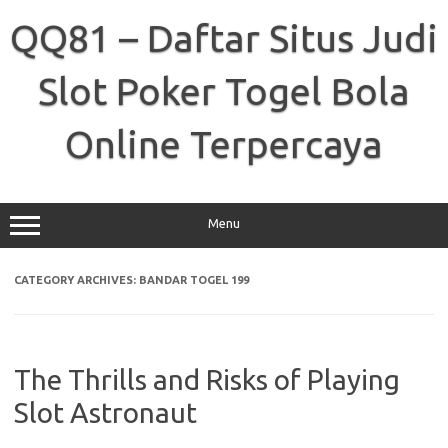
Skip
to
QQ81 – Daftar Situs Judi
content
Slot Poker Togel Bola
Online Terpercaya
Menu
CATEGORY ARCHIVES:
BANDAR TOGEL 199
The Thrills and Risks of Playing
Slot Astronaut