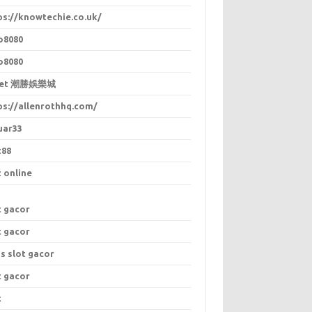
ps://knowtechie.co.uk/
o8080
o8080
bet 潮勝娛樂城
ps://allenrothhq.com/
uar33
t88
t online
t gacor
t gacor
us slot gacor
t gacor
t