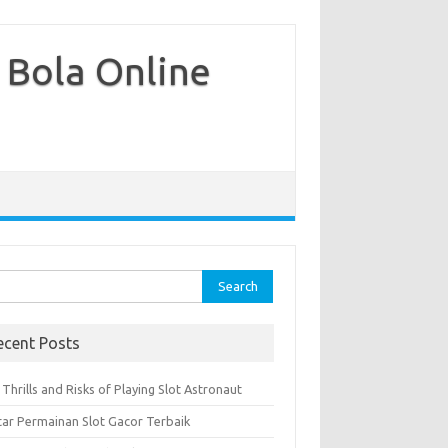
 Bola Online
rch
ecent Posts
Thrills and Risks of Playing Slot Astronaut
tar Permainan Slot Gacor Terbaik