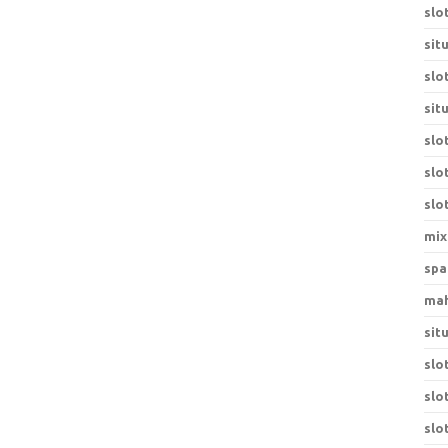
slo
sit
slo
sit
slo
slo
slo
mix
sp
ma
sit
slo
slo
slo