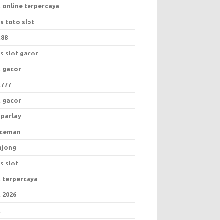
t online terpercaya
us toto slot
t88
us slot gacor
t gacor
t777
t gacor
 parlay
aceman
hjong
us slot
t terpercaya
t 2026
t