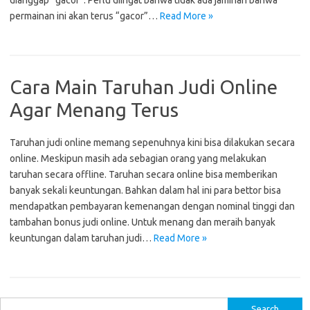
dianggap “gacor”: Perlu diingat bahwa tidak ada jaminan bahwa
permainan ini akan terus “gacor”…
Read More »
Cara Main Taruhan Judi Online
Agar Menang Terus
Taruhan judi online memang sepenuhnya kini bisa dilakukan secara
online. Meskipun masih ada sebagian orang yang melakukan
taruhan secara offline. Taruhan secara online bisa memberikan
banyak sekali keuntungan. Bahkan dalam hal ini para bettor bisa
mendapatkan pembayaran kemenangan dengan nominal tinggi dan
tambahan bonus judi online. Untuk menang dan meraih banyak
keuntungan dalam taruhan judi…
Read More »
Search