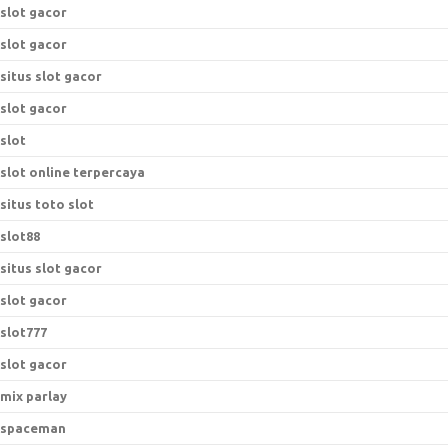
slot gacor
slot gacor
situs slot gacor
slot gacor
slot
slot online terpercaya
situs toto slot
slot88
situs slot gacor
slot gacor
slot777
slot gacor
mix parlay
spaceman