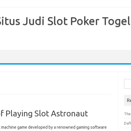
itus Judi Slot Poker Togel
Sea
for:
R
of Playing Slot Astronaut
The 
Daf
lot machine game developed by a renowned gaming software