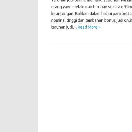
Taruhan judi online memang sepenuhnya kini
orang yang melakukan taruhan secara offlin
keuntungan. Bahkan dalam hal ini para be
nominal tinggi dan tambahan bonus judi on
taruhan judi…
Read More »