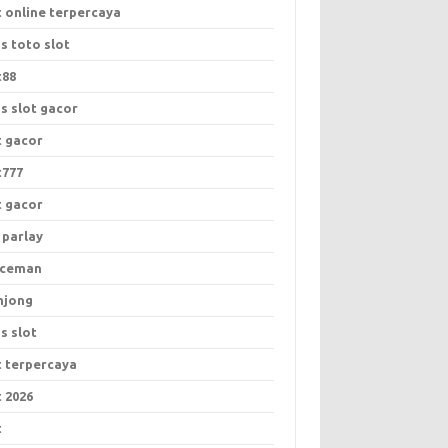
t online terpercaya
us toto slot
t88
us slot gacor
t gacor
t777
t gacor
 parlay
aceman
hjong
us slot
t terpercaya
t 2026
t