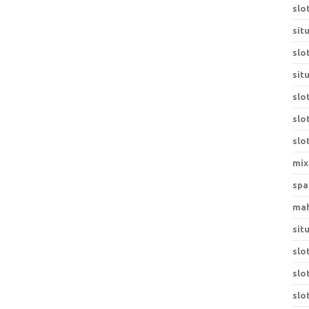
slo
sit
slo
sit
slo
slo
slo
mix
sp
ma
sit
slo
slo
slo