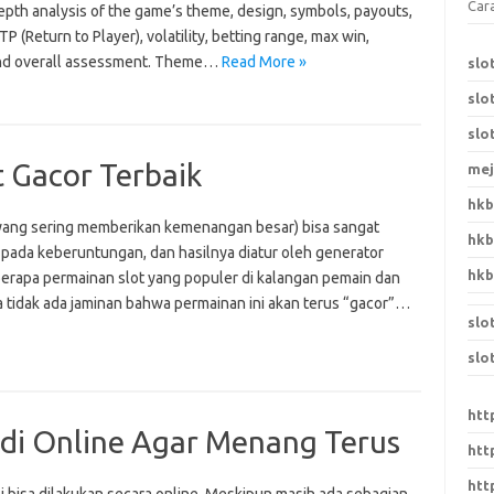
Car
depth analysis of the game’s theme, design, symbols, payouts,
TP (Return to Player), volatility, betting range, max win,
 and overall assessment. Theme…
Read More »
slo
slo
slo
 Gacor Terbaik
mej
hk
t yang sering memberikan kemenangan besar) bisa sangat
hk
 pada keberuntungan, dan hasilnya diatur oleh generator
hk
berapa permainan slot yang populer di kalangan pemain dan
a tidak ada jaminan bahwa permainan ini akan terus “gacor”…
slo
slo
htt
di Online Agar Menang Terus
htt
htt