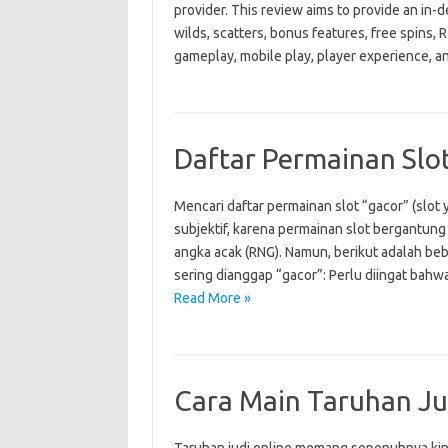
provider. This review aims to provide an in-
wilds, scatters, bonus features, free spins, R
gameplay, mobile play, player experience,
Daftar Permainan Slot
Mencari daftar permainan slot “gacor” (slo
subjektif, karena permainan slot bergantung
angka acak (RNG). Namun, berikut adalah be
sering dianggap “gacor”: Perlu diingat bahw
Read More »
Cara Main Taruhan Ju