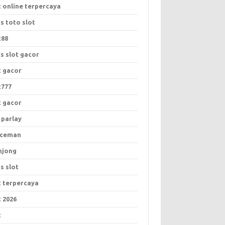
t online terpercaya
us toto slot
t88
us slot gacor
t gacor
t777
t gacor
 parlay
aceman
hjong
us slot
t terpercaya
t 2026
t