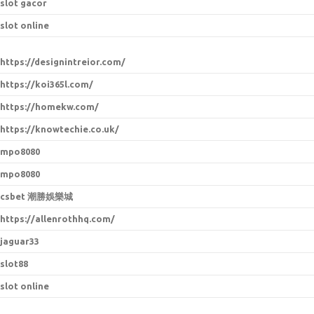
slot gacor
slot online
https://designintreior.com/
https://koi365l.com/
https://homekw.com/
https://knowtechie.co.uk/
mpo8080
mpo8080
csbet 潮勝娛樂城
https://allenrothhq.com/
jaguar33
slot88
slot online