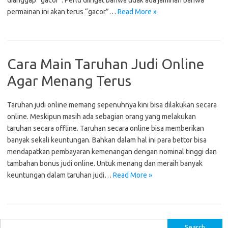
dianggap “gacor”: Perlu diingat bahwa tidak ada jaminan bahwa
permainan ini akan terus “gacor”…
Read More »
Cara Main Taruhan Judi Online
Agar Menang Terus
Taruhan judi online memang sepenuhnya kini bisa dilakukan secara
online. Meskipun masih ada sebagian orang yang melakukan
taruhan secara offline. Taruhan secara online bisa memberikan
banyak sekali keuntungan. Bahkan dalam hal ini para bettor bisa
mendapatkan pembayaran kemenangan dengan nominal tinggi dan
tambahan bonus judi online. Untuk menang dan meraih banyak
keuntungan dalam taruhan judi…
Read More »
Search