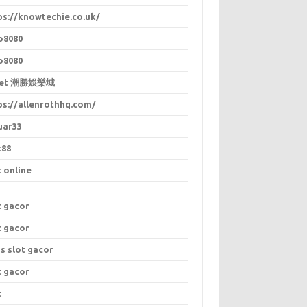
ps://knowtechie.co.uk/
o8080
o8080
bet 潮勝娛樂城
ps://allenrothhq.com/
uar33
t88
t online
t gacor
t gacor
us slot gacor
t gacor
t