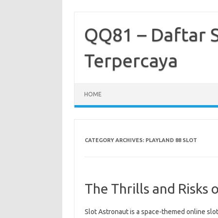
Skip
to
content
QQ81 – Daftar S
Terpercaya
HOME
CATEGORY ARCHIVES:
PLAYLAND 88 SLOT
The Thrills and Risks 
Slot Astronaut is a space-themed online s