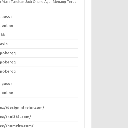
a Main Taruhan Judi Online Agar Menang Terus
t gacor
t online
t88
avip
bpokerqq
bpokerqq
bpokerqq
t gacor
t online
ps://designintreior.com/
ps://koi365l.com/
ps://homekw.com/