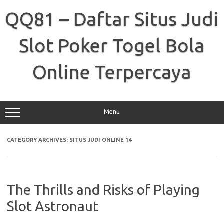
Skip
to
QQ81 – Daftar Situs Judi
content
Slot Poker Togel Bola
Online Terpercaya
Menu
CATEGORY ARCHIVES:
SITUS JUDI ONLINE 14
The Thrills and Risks of Playing
Slot Astronaut