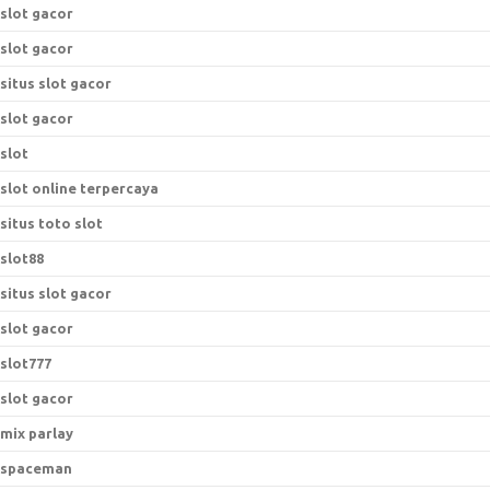
slot gacor
slot gacor
situs slot gacor
slot gacor
slot
slot online terpercaya
situs toto slot
slot88
situs slot gacor
slot gacor
slot777
slot gacor
mix parlay
spaceman