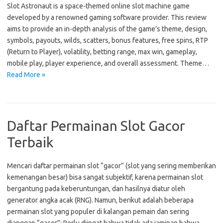
Slot Astronaut is a space-themed online slot machine game
developed by a renowned gaming software provider. This review
aims to provide an in-depth analysis of the game’s theme, design,
symbols, payouts, wilds, scatters, bonus features, free spins, RTP
(Return to Player), volatility, betting range, max win, gameplay,
mobile play, player experience, and overall assessment. Theme…
Read More »
Daftar Permainan Slot Gacor
Terbaik
Mencari daftar permainan slot “gacor” (slot yang sering memberikan
kemenangan besar) bisa sangat subjektif, karena permainan slot
bergantung pada keberuntungan, dan hasilnya diatur oleh
generator angka acak (RNG). Namun, berikut adalah beberapa
permainan slot yang populer di kalangan pemain dan sering