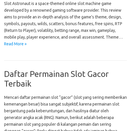
Slot Astronaut is a space-themed online slot machine game
developed by a renowned gaming software provider. This review
aims to provide an in-depth analysis of the game’s theme, design,
symbols, payouts, wilds, scatters, bonus features, free spins, RTP
(Return to Player), volatility, betting range, max win, gameplay,
mobile play, player experience, and overall assessment. Theme…
Read More »
Daftar Permainan Slot Gacor
Terbaik
Mencari daftar permainan slot “gacor” (slot yang sering memberikan
kemenangan besar) bisa sangat subjektif, karena permainan slot
bergantung pada keberuntungan, dan hasilnya diatur oleh
generator angka acak (RNG). Namun, berikut adalah beberapa
permainan slot yang populer di kalangan pemain dan sering