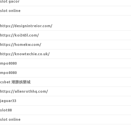
slot gacor
slot online
https://designintreior.com/
https://koi365l.com/
https://homekw.com/
https://knowtechie.co.uk/
mpo8080
mpo8080
csbet 潮勝娛樂城
https://allenrothhq.com/
jaguar33
slot88
slot online