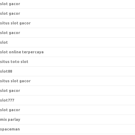
slot gacor
slot gacor
situs slot gacor
slot gacor
slot
slot online terpercaya
situs toto slot
slot88
situs slot gacor
slot gacor
slot777
slot gacor
mix parlay
spaceman