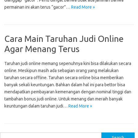
dianggap “gacor”: Perlu diingat bahwa tidak ada jaminan bahwa
permainan ini akan terus “gacor”…
Read More »
Cara Main Taruhan Judi Online
Agar Menang Terus
Taruhan judi online memang sepenuhnya kini bisa dilakukan secara
online. Meskipun masih ada sebagian orang yang melakukan
taruhan secara offline. Taruhan secara online bisa memberikan
banyak sekali keuntungan. Bahkan dalam hal ini para bettor bisa
mendapatkan pembayaran kemenangan dengan nominal tinggi dan
tambahan bonus judi online. Untuk menang dan meraih banyak
keuntungan dalam taruhan judi…
Read More »
Search