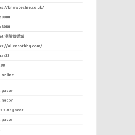
ps://knowtechie.co.uk/
o8080
o8080
bet 潮勝娛樂城
ps://allenrothhq.com/
uar33
t88
t online
t gacor
t gacor
us slot gacor
t gacor
t