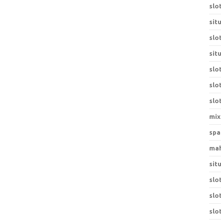
slo
sit
slo
sit
slo
slo
slo
mix
sp
ma
sit
slo
slo
slo