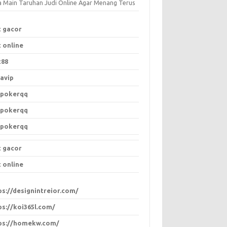
a Main Taruhan Judi Online Agar Menang Terus
t gacor
t online
t88
avip
bpokerqq
bpokerqq
bpokerqq
t gacor
t online
ps://designintreior.com/
ps://koi365l.com/
ps://homekw.com/