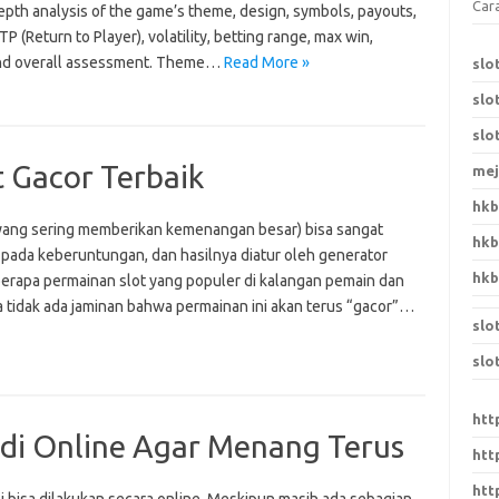
Car
depth analysis of the game’s theme, design, symbols, payouts,
TP (Return to Player), volatility, betting range, max win,
 and overall assessment. Theme…
Read More »
slo
slo
slo
 Gacor Terbaik
mej
hk
t yang sering memberikan kemenangan besar) bisa sangat
hk
 pada keberuntungan, dan hasilnya diatur oleh generator
hk
berapa permainan slot yang populer di kalangan pemain dan
a tidak ada jaminan bahwa permainan ini akan terus “gacor”…
slo
slo
htt
di Online Agar Menang Terus
htt
htt