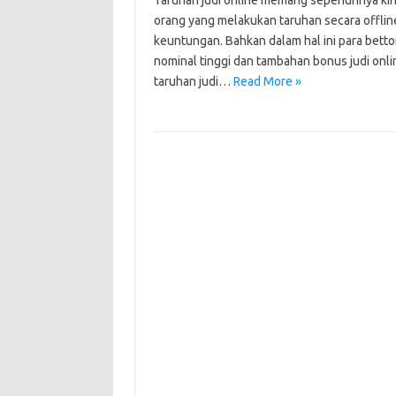
Taruhan judi online memang sepenuhnya kini
orang yang melakukan taruhan secara offlin
keuntungan. Bahkan dalam hal ini para be
nominal tinggi dan tambahan bonus judi on
taruhan judi…
Read More »