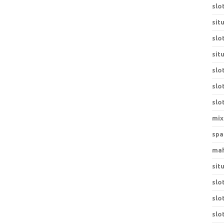
slo
sit
slo
sit
slo
slo
slo
mix
sp
ma
sit
slo
slo
slo