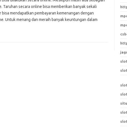
 bisa dilakukan secara online. Meskipun masih ada sebagian
e. Taruhan secara online bisa memberikan banyak sekali
htt
ttor bisa mendapatkan pembayaran kemenangan dengan
mp
line. Untuk menang dan meraih banyak keuntungan dalam
mp
cs
htt
jag
slo
slo
slo
slo
sit
slo
slo