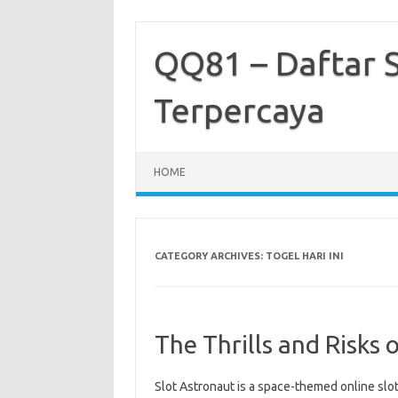
Skip
to
content
QQ81 – Daftar S
Terpercaya
HOME
CATEGORY ARCHIVES:
TOGEL HARI INI
The Thrills and Risks 
Slot Astronaut is a space-themed online s