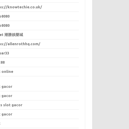
ps://knowtechie.co.uk/
o8080
o8080
bet 潮勝娛樂城
ps://allenrothhq.com/
uar33
t88
t online
t gacor
t gacor
us slot gacor
t gacor
t