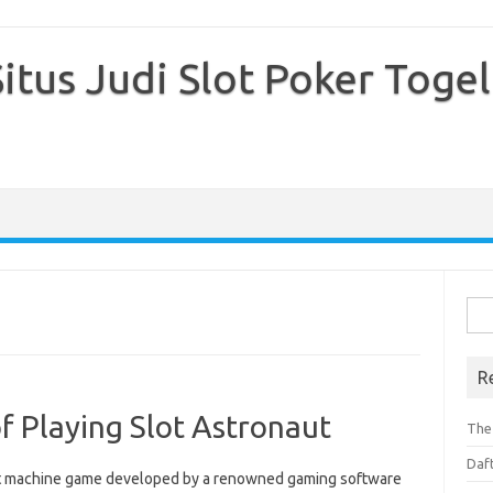
itus Judi Slot Poker Togel
Sea
for:
R
of Playing Slot Astronaut
The 
Daf
lot machine game developed by a renowned gaming software