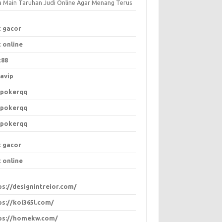
a Main Taruhan Judi Online Agar Menang Terus
t gacor
t online
t88
avip
bpokerqq
bpokerqq
bpokerqq
t gacor
t online
ps://designintreior.com/
ps://koi365l.com/
ps://homekw.com/