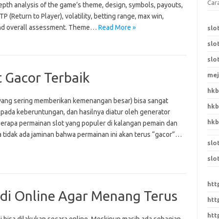
Car
depth analysis of the game’s theme, design, symbols, payouts,
TP (Return to Player), volatility, betting range, max win,
 and overall assessment. Theme…
Read More »
slo
slo
slo
 Gacor Terbaik
mej
hk
t yang sering memberikan kemenangan besar) bisa sangat
hk
 pada keberuntungan, dan hasilnya diatur oleh generator
hk
berapa permainan slot yang populer di kalangan pemain dan
a tidak ada jaminan bahwa permainan ini akan terus “gacor”…
slo
slo
htt
di Online Agar Menang Terus
htt
htt