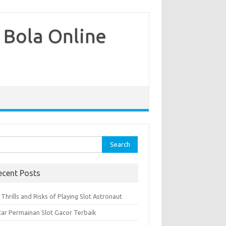
 Bola Online
rch
ecent Posts
Thrills and Risks of Playing Slot Astronaut
tar Permainan Slot Gacor Terbaik