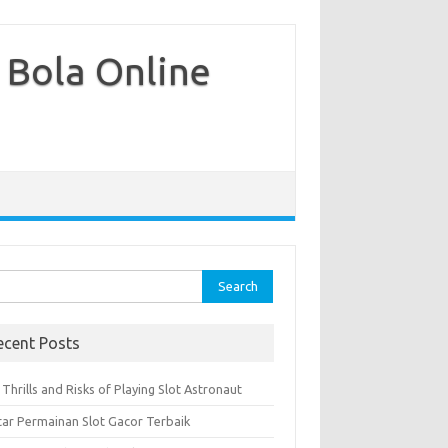
 Bola Online
rch
ecent Posts
Thrills and Risks of Playing Slot Astronaut
tar Permainan Slot Gacor Terbaik