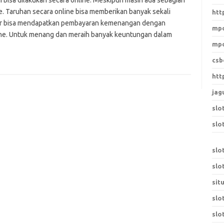
 bisa dilakukan secara online. Meskipun masih ada sebagian
e. Taruhan secara online bisa memberikan banyak sekali
htt
ttor bisa mendapatkan pembayaran kemenangan dengan
mp
line. Untuk menang dan meraih banyak keuntungan dalam
mp
cs
htt
jag
slo
slo
slo
slo
sit
slo
slo