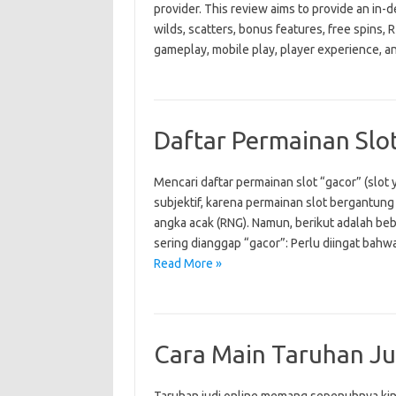
provider. This review aims to provide an in-
wilds, scatters, bonus features, free spins, R
gameplay, mobile play, player experience,
Daftar Permainan Slot
Mencari daftar permainan slot “gacor” (slo
subjektif, karena permainan slot bergantung
angka acak (RNG). Namun, berikut adalah be
sering dianggap “gacor”: Perlu diingat bahw
Read More »
Cara Main Taruhan Ju