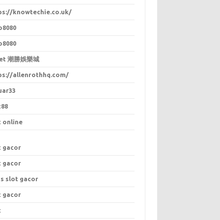
ps://knowtechie.co.uk/
o8080
o8080
bet 潮勝娛樂城
ps://allenrothhq.com/
uar33
t88
t online
t gacor
t gacor
us slot gacor
t gacor
t