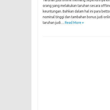
Taruhan judi online memang sepenuhnya kini
orang yang melakukan taruhan secara offlin
keuntungan. Bahkan dalam hal ini para be
nominal tinggi dan tambahan bonus judi on
taruhan judi…
Read More »