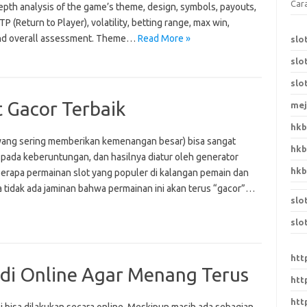
Car
depth analysis of the game’s theme, design, symbols, payouts,
TP (Return to Player), volatility, betting range, max win,
 and overall assessment. Theme…
Read More »
slo
slo
slo
 Gacor Terbaik
mej
hk
t yang sering memberikan kemenangan besar) bisa sangat
hk
 pada keberuntungan, dan hasilnya diatur oleh generator
hk
berapa permainan slot yang populer di kalangan pemain dan
a tidak ada jaminan bahwa permainan ini akan terus “gacor”…
slo
slo
htt
di Online Agar Menang Terus
htt
htt