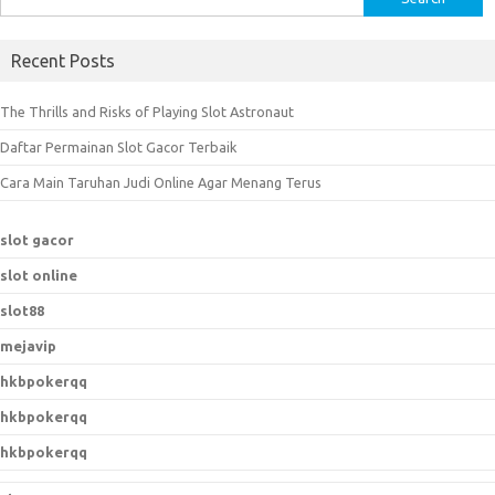
for:
Recent Posts
The Thrills and Risks of Playing Slot Astronaut
Daftar Permainan Slot Gacor Terbaik
Cara Main Taruhan Judi Online Agar Menang Terus
slot gacor
slot online
slot88
mejavip
hkbpokerqq
hkbpokerqq
hkbpokerqq