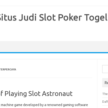
itus Judi Slot Poker Togel
Sea
 TERPERCAYA
for:
R
of Playing Slot Astronaut
The 
Daf
lot machine game developed by a renowned gaming software