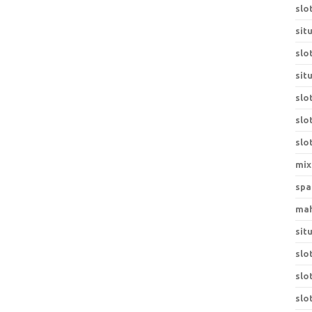
slo
sit
slo
sit
slo
slo
slo
mix
sp
ma
sit
slo
slo
slo