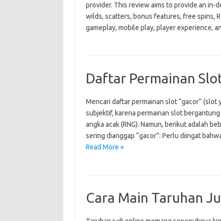
provider. This review aims to provide an in-
wilds, scatters, bonus features, free spins, R
gameplay, mobile play, player experience,
Daftar Permainan Slot
Mencari daftar permainan slot “gacor” (slo
subjektif, karena permainan slot bergantung
angka acak (RNG). Namun, berikut adalah be
sering dianggap “gacor”: Perlu diingat bahw
Read More »
Cara Main Taruhan Ju