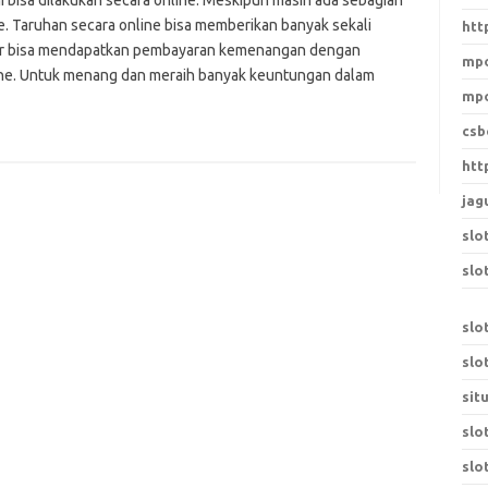
 bisa dilakukan secara online. Meskipun masih ada sebagian
e. Taruhan secara online bisa memberikan banyak sekali
htt
ttor bisa mendapatkan pembayaran kemenangan dengan
mp
line. Untuk menang dan meraih banyak keuntungan dalam
mp
cs
htt
jag
slo
slo
slo
slo
sit
slo
slo