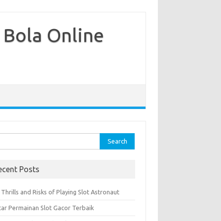
 Bola Online
rch
ecent Posts
Thrills and Risks of Playing Slot Astronaut
tar Permainan Slot Gacor Terbaik