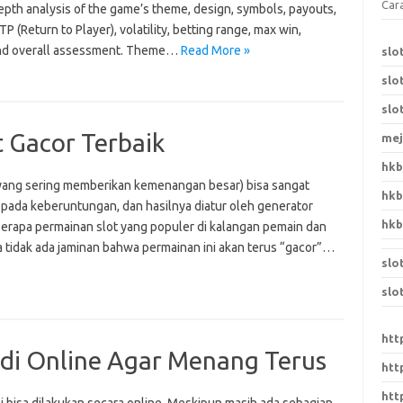
Car
depth analysis of the game’s theme, design, symbols, payouts,
TP (Return to Player), volatility, betting range, max win,
 and overall assessment. Theme…
Read More »
slo
slo
slo
 Gacor Terbaik
mej
hk
t yang sering memberikan kemenangan besar) bisa sangat
hk
 pada keberuntungan, dan hasilnya diatur oleh generator
hk
berapa permainan slot yang populer di kalangan pemain dan
a tidak ada jaminan bahwa permainan ini akan terus “gacor”…
slo
slo
htt
di Online Agar Menang Terus
htt
htt