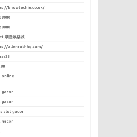
ps://knowtechie.co.uk/
o8080
o8080
bet 潮勝娛樂城
ps://allenrothhq.com/
uar33
t88
t online
t gacor
t gacor
us slot gacor
t gacor
t