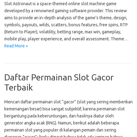
Slot Astronaut is a space-themed online slot machine game
developed by a renowned gaming software provider. This review
aims to provide an in-depth analysis of the game’s theme, design,
symbols, payouts, wilds, scatters, bonus features, free spins, RTP
(Return to Player), volatility, betting range, max win, gameplay,
mobile play, player experience, and overall assessment. Theme…
Read More »
Daftar Permainan Slot Gacor
Terbaik
Mencari daftar permainan slot “gacor” (slot yang sering memberikan
kemenangan besar) bisa sangat subjektif, karena permainan slot
bergantung pada keberuntungan, dan hasilnya diatur oleh
generator angka acak (RNG). Namun, berikut adalah beberapa
permainan slot yang populer di kalangan pemain dan sering