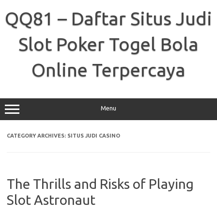
Skip
to
QQ81 – Daftar Situs Judi
content
Slot Poker Togel Bola
Online Terpercaya
Menu
CATEGORY ARCHIVES:
SITUS JUDI CASINO
The Thrills and Risks of Playing
Slot Astronaut