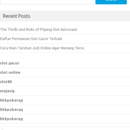
for:
Recent Posts
The Thrills and Risks of Playing Slot Astronaut
Daftar Permainan Slot Gacor Terbaik
Cara Main Taruhan Judi Online Agar Menang Terus
slot gacor
slot online
slot88
mejavip
hkbpokerqq
hkbpokerqq
hkbpokerqq