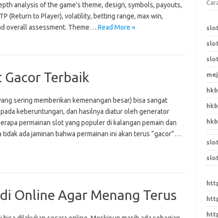
Car
depth analysis of the game’s theme, design, symbols, payouts,
TP (Return to Player), volatility, betting range, max win,
 and overall assessment. Theme…
Read More »
slo
slo
slo
 Gacor Terbaik
mej
hk
t yang sering memberikan kemenangan besar) bisa sangat
hk
 pada keberuntungan, dan hasilnya diatur oleh generator
hk
berapa permainan slot yang populer di kalangan pemain dan
a tidak ada jaminan bahwa permainan ini akan terus “gacor”…
slo
slo
htt
di Online Agar Menang Terus
htt
htt