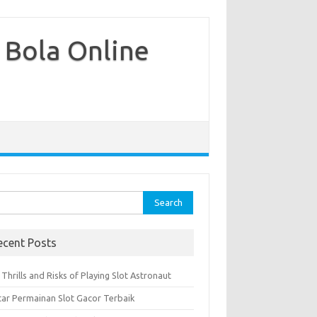
 Bola Online
rch
ecent Posts
Thrills and Risks of Playing Slot Astronaut
tar Permainan Slot Gacor Terbaik