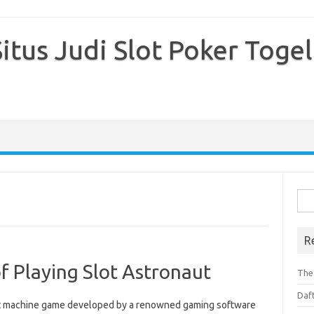
itus Judi Slot Poker Togel
Sea
for:
R
of Playing Slot Astronaut
The 
Daf
lot machine game developed by a renowned gaming software