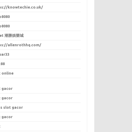
ps://knowtechie.co.uk/
o8080
o8080
bet 潮勝娛樂城
ps://allenrothhq.com/
uar33
t88
t online
t gacor
t gacor
us slot gacor
t gacor
t