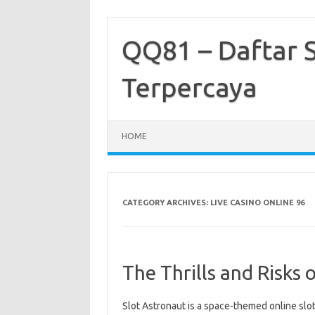
Skip
to
content
QQ81 – Daftar S
Terpercaya
HOME
CATEGORY ARCHIVES:
LIVE CASINO ONLINE 96
The Thrills and Risks 
Slot Astronaut is a space-themed online s