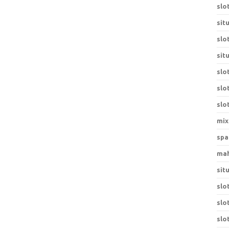
slo
sit
slo
sit
slo
slo
slo
mix
sp
ma
sit
slo
slo
slo