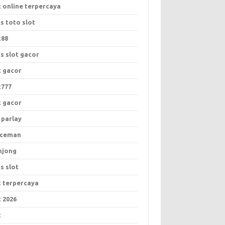
t online terpercaya
us toto slot
t88
us slot gacor
t gacor
t777
t gacor
 parlay
aceman
hjong
us slot
t terpercaya
t 2026
t