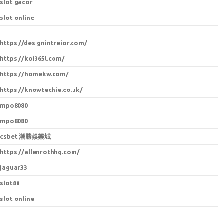
slot gacor
slot online
https://designintreior.com/
https://koi365l.com/
https://homekw.com/
https://knowtechie.co.uk/
mpo8080
mpo8080
csbet 潮勝娛樂城
https://allenrothhq.com/
jaguar33
slot88
slot online