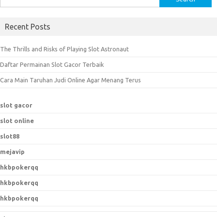
for:
Recent Posts
The Thrills and Risks of Playing Slot Astronaut
Daftar Permainan Slot Gacor Terbaik
Cara Main Taruhan Judi Online Agar Menang Terus
slot gacor
slot online
slot88
mejavip
hkbpokerqq
hkbpokerqq
hkbpokerqq