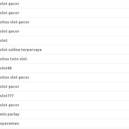
slot gacor
slot gacor
situs slot gacor
slot gacor
slot
slot online terpercaya
situs toto slot
slot88
situs slot gacor
slot gacor
slot777
slot gacor
mix parlay
spaceman