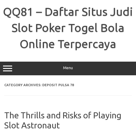
Skip
to
QQ81 – Daftar Situs Judi
content
Slot Poker Togel Bola
Online Terpercaya
Menu
CATEGORY ARCHIVES:
DEPOSIT PULSA 78
The Thrills and Risks of Playing
Slot Astronaut