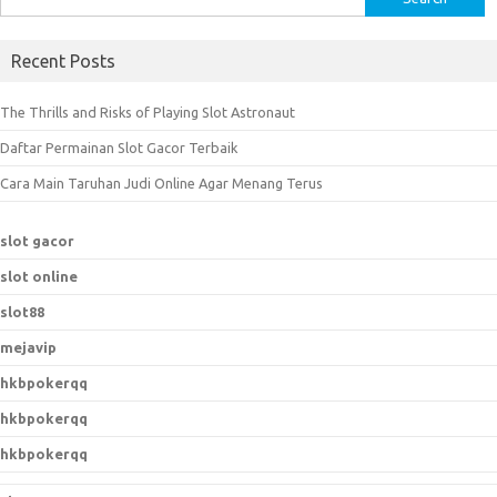
for:
Recent Posts
The Thrills and Risks of Playing Slot Astronaut
Daftar Permainan Slot Gacor Terbaik
Cara Main Taruhan Judi Online Agar Menang Terus
slot gacor
slot online
slot88
mejavip
hkbpokerqq
hkbpokerqq
hkbpokerqq