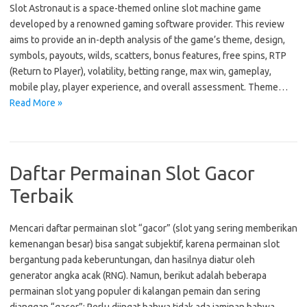
Slot Astronaut is a space-themed online slot machine game
developed by a renowned gaming software provider. This review
aims to provide an in-depth analysis of the game’s theme, design,
symbols, payouts, wilds, scatters, bonus features, free spins, RTP
(Return to Player), volatility, betting range, max win, gameplay,
mobile play, player experience, and overall assessment. Theme…
Read More »
Daftar Permainan Slot Gacor
Terbaik
Mencari daftar permainan slot “gacor” (slot yang sering memberikan
kemenangan besar) bisa sangat subjektif, karena permainan slot
bergantung pada keberuntungan, dan hasilnya diatur oleh
generator angka acak (RNG). Namun, berikut adalah beberapa
permainan slot yang populer di kalangan pemain dan sering