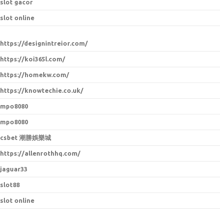
slot gacor
slot online
https://designintreior.com/
https://koi365l.com/
https://homekw.com/
https://knowtechie.co.uk/
mpo8080
mpo8080
csbet 潮勝娛樂城
https://allenrothhq.com/
jaguar33
slot88
slot online