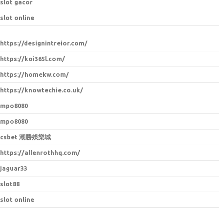
slot gacor
slot online
https://designintreior.com/
https://koi365l.com/
https://homekw.com/
https://knowtechie.co.uk/
mpo8080
mpo8080
csbet 潮勝娛樂城
https://allenrothhq.com/
jaguar33
slot88
slot online