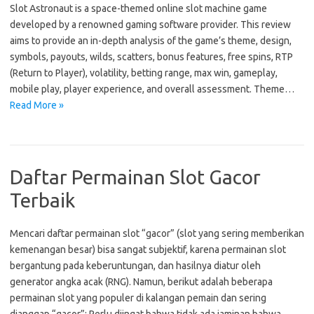
Slot Astronaut is a space-themed online slot machine game
developed by a renowned gaming software provider. This review
aims to provide an in-depth analysis of the game’s theme, design,
symbols, payouts, wilds, scatters, bonus features, free spins, RTP
(Return to Player), volatility, betting range, max win, gameplay,
mobile play, player experience, and overall assessment. Theme…
Read More »
Daftar Permainan Slot Gacor
Terbaik
Mencari daftar permainan slot “gacor” (slot yang sering memberikan
kemenangan besar) bisa sangat subjektif, karena permainan slot
bergantung pada keberuntungan, dan hasilnya diatur oleh
generator angka acak (RNG). Namun, berikut adalah beberapa
permainan slot yang populer di kalangan pemain dan sering