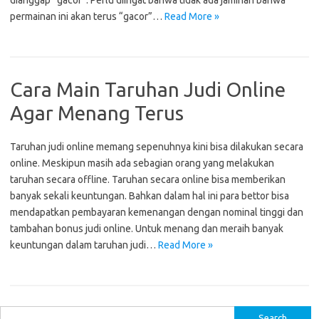
dianggap “gacor”: Perlu diingat bahwa tidak ada jaminan bahwa
permainan ini akan terus “gacor”…
Read More »
Cara Main Taruhan Judi Online
Agar Menang Terus
Taruhan judi online memang sepenuhnya kini bisa dilakukan secara
online. Meskipun masih ada sebagian orang yang melakukan
taruhan secara offline. Taruhan secara online bisa memberikan
banyak sekali keuntungan. Bahkan dalam hal ini para bettor bisa
mendapatkan pembayaran kemenangan dengan nominal tinggi dan
tambahan bonus judi online. Untuk menang dan meraih banyak
keuntungan dalam taruhan judi…
Read More »
Search