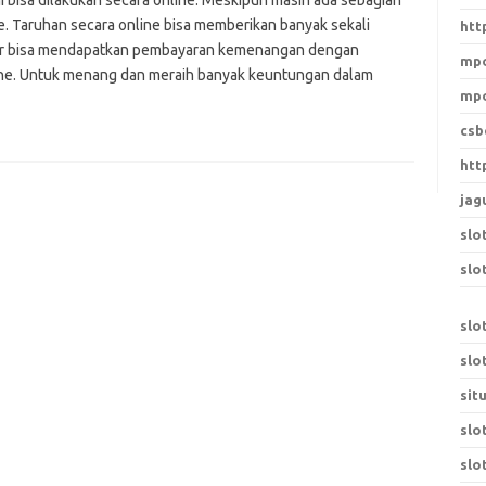
 bisa dilakukan secara online. Meskipun masih ada sebagian
e. Taruhan secara online bisa memberikan banyak sekali
htt
ttor bisa mendapatkan pembayaran kemenangan dengan
mp
line. Untuk menang dan meraih banyak keuntungan dalam
mp
cs
htt
jag
slo
slo
slo
slo
sit
slo
slo