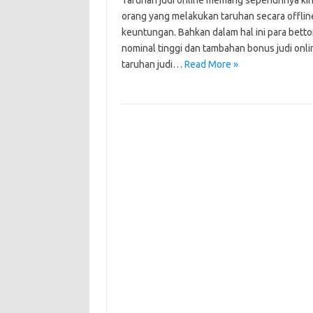
Taruhan judi online memang sepenuhnya kini
orang yang melakukan taruhan secara offlin
keuntungan. Bahkan dalam hal ini para be
nominal tinggi dan tambahan bonus judi on
taruhan judi…
Read More »