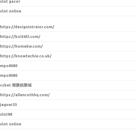
slot gacor
slot online
https://designintreior.com/
https://koi365l.com/
https://homekw.com/
https://knowtechie.co.uk/
mpo8080
mpo8080
csbet 潮勝娛樂城
https://allenrothhq.com/
jaguar33
slot88
slot online