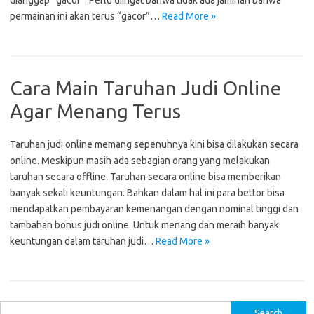
dianggap “gacor”: Perlu diingat bahwa tidak ada jaminan bahwa
permainan ini akan terus “gacor”…
Read More »
Cara Main Taruhan Judi Online
Agar Menang Terus
Taruhan judi online memang sepenuhnya kini bisa dilakukan secara
online. Meskipun masih ada sebagian orang yang melakukan
taruhan secara offline. Taruhan secara online bisa memberikan
banyak sekali keuntungan. Bahkan dalam hal ini para bettor bisa
mendapatkan pembayaran kemenangan dengan nominal tinggi dan
tambahan bonus judi online. Untuk menang dan meraih banyak
keuntungan dalam taruhan judi…
Read More »
Search