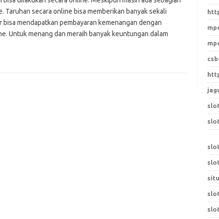
 bisa dilakukan secara online. Meskipun masih ada sebagian
e. Taruhan secara online bisa memberikan banyak sekali
htt
ttor bisa mendapatkan pembayaran kemenangan dengan
mp
line. Untuk menang dan meraih banyak keuntungan dalam
mp
cs
htt
jag
slo
slo
slo
slo
sit
slo
slo