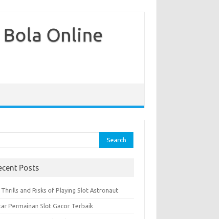
 Bola Online
rch
ecent Posts
Thrills and Risks of Playing Slot Astronaut
tar Permainan Slot Gacor Terbaik