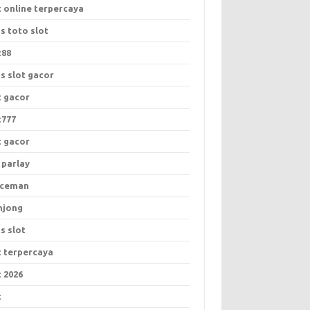
t online terpercaya
us toto slot
t88
us slot gacor
t gacor
t777
t gacor
 parlay
aceman
hjong
us slot
t terpercaya
t 2026
t