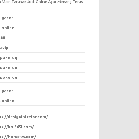
a Main Taruhan Judi Online Agar Menang Terus
t gacor
t online
t88
avip
bpokerqq
bpokerqq
bpokerqq
t gacor
t online
ps://designintreior.com/
ps://koi365l.com/
ps://homekw.com/