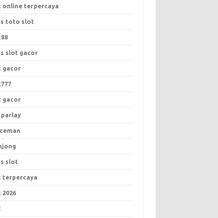
t online terpercaya
us toto slot
t88
us slot gacor
t gacor
t777
t gacor
 parlay
aceman
hjong
us slot
t terpercaya
t 2026
t