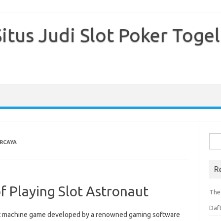
itus Judi Slot Poker Togel
Sea
ERCAYA
for:
R
of Playing Slot Astronaut
The 
Daf
lot machine game developed by a renowned gaming software