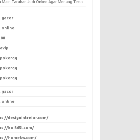
a Main Taruhan Judi Online Agar Menang Terus
t gacor
t online
t88
avip
bpokerqq
bpokerqq
bpokerqq
t gacor
t online
ps://designintreior.com/
ps://koi365l.com/
ps://homekw.com/