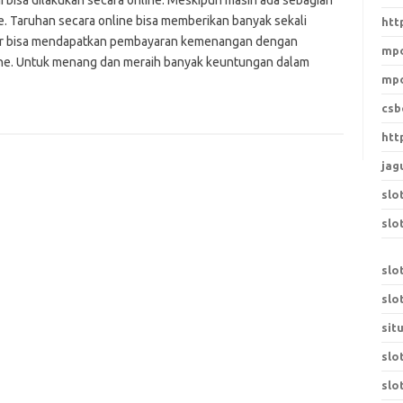
 bisa dilakukan secara online. Meskipun masih ada sebagian
e. Taruhan secara online bisa memberikan banyak sekali
htt
ttor bisa mendapatkan pembayaran kemenangan dengan
mp
line. Untuk menang dan meraih banyak keuntungan dalam
mp
cs
htt
jag
slo
slo
slo
slo
sit
slo
slo