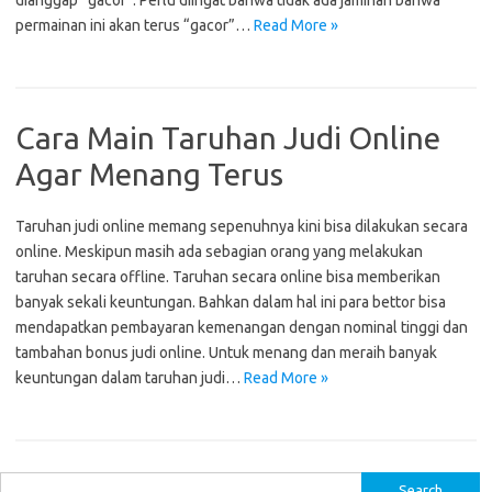
dianggap “gacor”: Perlu diingat bahwa tidak ada jaminan bahwa
permainan ini akan terus “gacor”…
Read More »
Cara Main Taruhan Judi Online
Agar Menang Terus
Taruhan judi online memang sepenuhnya kini bisa dilakukan secara
online. Meskipun masih ada sebagian orang yang melakukan
taruhan secara offline. Taruhan secara online bisa memberikan
banyak sekali keuntungan. Bahkan dalam hal ini para bettor bisa
mendapatkan pembayaran kemenangan dengan nominal tinggi dan
tambahan bonus judi online. Untuk menang dan meraih banyak
keuntungan dalam taruhan judi…
Read More »
Search