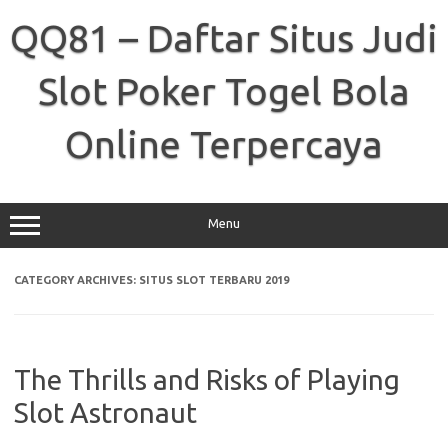
Skip
to
QQ81 – Daftar Situs Judi
content
Slot Poker Togel Bola
Online Terpercaya
Menu
CATEGORY ARCHIVES:
SITUS SLOT TERBARU 2019
The Thrills and Risks of Playing
Slot Astronaut