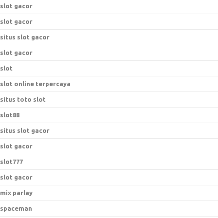
slot gacor
slot gacor
situs slot gacor
slot gacor
slot
slot online terpercaya
situs toto slot
slot88
situs slot gacor
slot gacor
slot777
slot gacor
mix parlay
spaceman