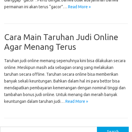
dianggap “gacor”: Perlu diingat bahwa tidak ada jaminan bahwa
permainan ini akan terus “gacor”…
Read More »
Cara Main Taruhan Judi Online
Agar Menang Terus
Taruhan judi online memang sepenuhnya kini bisa dilakukan secara
online. Meskipun masih ada sebagian orang yang melakukan
taruhan secara offline. Taruhan secara online bisa memberikan
banyak sekali keuntungan. Bahkan dalam hal ini para bettor bisa
mendapatkan pembayaran kemenangan dengan nominal tinggi dan
tambahan bonus judi online. Untuk menang dan meraih banyak
keuntungan dalam taruhan judi…
Read More »
Search