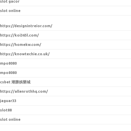
slot gacor
slot online
https://designintreior.com/
https://koi365l.com/
https://homekw.com/
https://knowtechie.co.uk/
mpo8080
mpo8080
csbet 潮勝娛樂城
https://allenrothhq.com/
jaguar33
slot88
slot online