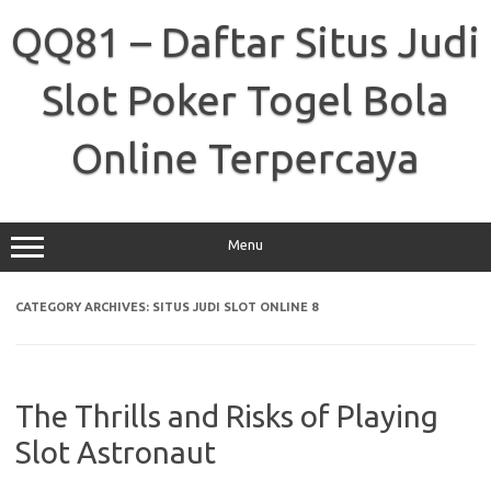
Skip
to
QQ81 – Daftar Situs Judi
content
Slot Poker Togel Bola
Online Terpercaya
Menu
CATEGORY ARCHIVES:
SITUS JUDI SLOT ONLINE 8
The Thrills and Risks of Playing
Slot Astronaut