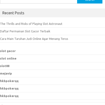
for:
Recent Posts
The Thrills and Risks of Playing Slot Astronaut
Daftar Permainan Slot Gacor Terbaik
Cara Main Taruhan Judi Online Agar Menang Terus
slot gacor
slot online
slot88
mejavip
hkbpokerqq
hkbpokerqq
hkbpokerqq