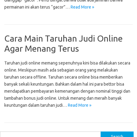
dianggap “gacor”: Perlu diingat bahwa tidak ada jaminan bahwa
permainan ini akan terus “gacor”…
Read More »
Cara Main Taruhan Judi Online
Agar Menang Terus
Taruhan judi online memang sepenuhnya kini bisa dilakukan secara
online. Meskipun masih ada sebagian orang yang melakukan
taruhan secara offline. Taruhan secara online bisa memberikan
banyak sekali keuntungan. Bahkan dalam hal ini para bettor bisa
mendapatkan pembayaran kemenangan dengan nominal tinggi dan
tambahan bonus judi online. Untuk menang dan meraih banyak
keuntungan dalam taruhan judi…
Read More »
Search