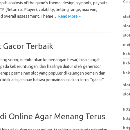
Car
depth analysis of the game’s theme, design, symbols, payouts,
TP (Return to Player), volatility, betting range, max win,
 and overall assessment. Theme…
Read More »
slo
slo
slo
 Gacor Terbaik
mej
hk
t yang sering memberikan kemenangan besar) bisa sangat
hk
 pada keberuntungan, dan hasilnya diatur oleh generator
hk
berapa permainan slot yang populer di kalangan pemain dan
a tidak ada jaminan bahwa permainan ini akan terus “gacor”…
slo
slo
htt
di Online Agar Menang Terus
htt
htt