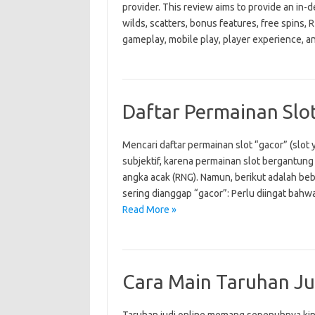
provider. This review aims to provide an in-
wilds, scatters, bonus features, free spins, R
gameplay, mobile play, player experience,
Daftar Permainan Slot
Mencari daftar permainan slot “gacor” (slo
subjektif, karena permainan slot bergantung
angka acak (RNG). Namun, berikut adalah be
sering dianggap “gacor”: Perlu diingat bahw
Read More »
Cara Main Taruhan Ju