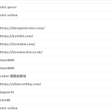
slot gacor
slot online
https://designintreior.com/
https://koi365l.com/
https://homekw.com/
https://knowtechie.co.uk/
mpo8080
mpo8080
csbet 潮勝娛樂城
https://allenrothhq.com/
jaguar33
slot88
slot online