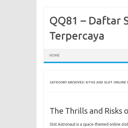
Skip
to
content
QQ81 – Daftar S
Terpercaya
HOME
CATEGORY ARCHIVES:
SITUS JUDI SLOT ONLINE 
The Thrills and Risks 
Slot Astronaut is a space-themed online s