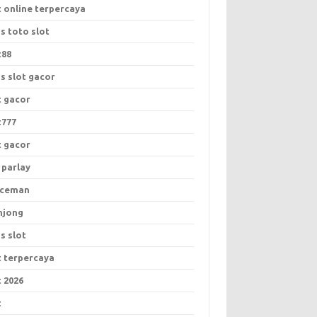
t online terpercaya
us toto slot
t88
us slot gacor
t gacor
t777
t gacor
 parlay
aceman
hjong
us slot
t terpercaya
t 2026
t