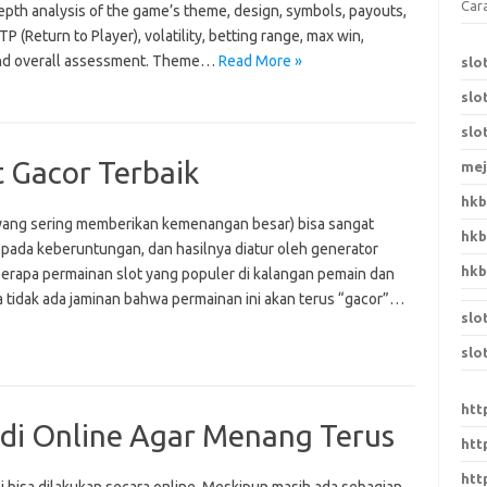
Car
depth analysis of the game’s theme, design, symbols, payouts,
TP (Return to Player), volatility, betting range, max win,
 and overall assessment. Theme…
Read More »
slo
slo
slo
 Gacor Terbaik
mej
hk
t yang sering memberikan kemenangan besar) bisa sangat
hk
 pada keberuntungan, dan hasilnya diatur oleh generator
hk
berapa permainan slot yang populer di kalangan pemain dan
a tidak ada jaminan bahwa permainan ini akan terus “gacor”…
slo
slo
htt
di Online Agar Menang Terus
htt
htt