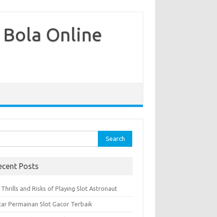
 Bola Online
rch
ecent Posts
Thrills and Risks of Playing Slot Astronaut
tar Permainan Slot Gacor Terbaik