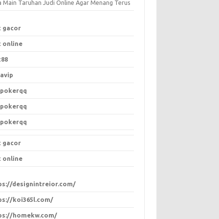
a Main Taruhan Judi Online Agar Menang Terus
t gacor
t online
t88
avip
bpokerqq
bpokerqq
bpokerqq
t gacor
t online
ps://designintreior.com/
ps://koi365l.com/
ps://homekw.com/