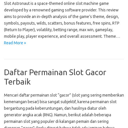
Slot Astronaut is a space-themed online slot machine game
developed by a renowned gaming software provider. This review
aims to provide an in-depth analysis of the game’s theme, design,
symbols, payouts, wilds, scatters, bonus features, free spins, RTP
(Return to Player), volatility, betting range, max win, gameplay,
mobile play, player experience, and overall assessment. Theme…
Read More »
Daftar Permainan Slot Gacor
Terbaik
Mencari daftar permainan slot “gacor” (slot yang sering memberikan
kemenangan besar) bisa sangat subjektif, karena permainan slot
bergantung pada keberuntungan, dan hasilnya diatur oleh
generator angka acak (RNG). Namun, berikut adalah beberapa
permainan slot yang populer di kalangan pemain dan sering