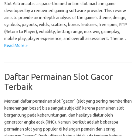
Slot Astronaut is a space-themed online slot machine game
developed by a renowned gaming software provider. This review
aims to provide an in-depth analysis of the game’s theme, design,
symbols, payouts, wilds, scatters, bonus features, free spins, RTP
(Return to Player), volatility, betting range, max win, gameplay,
mobile play, player experience, and overall assessment. Theme…
Read More »
Daftar Permainan Slot Gacor
Terbaik
Mencari daftar permainan slot “gacor” (slot yang sering memberikan
kemenangan besar) bisa sangat subjektif, karena permainan slot
bergantung pada keberuntungan, dan hasilnya diatur oleh
generator angka acak (RNG). Namun, berikut adalah beberapa
permainan slot yang populer di kalangan pemain dan sering