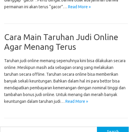
dianggap “gacor”: Perlu diingat bahwa tidak ada jaminan bahwa
permainan ini akan terus “gacor”…
Read More »
Cara Main Taruhan Judi Online
Agar Menang Terus
Taruhan judi online memang sepenuhnya kini bisa dilakukan secara
online. Meskipun masih ada sebagian orang yang melakukan
taruhan secara offline. Taruhan secara online bisa memberikan
banyak sekali keuntungan. Bahkan dalam hal ini para bettor bisa
mendapatkan pembayaran kemenangan dengan nominal tinggi dan
tambahan bonus judi online. Untuk menang dan meraih banyak
keuntungan dalam taruhan judi…
Read More »
Search