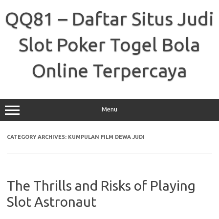
Skip
to
QQ81 – Daftar Situs Judi
content
Slot Poker Togel Bola
Online Terpercaya
Menu
CATEGORY ARCHIVES:
KUMPULAN FILM DEWA JUDI
The Thrills and Risks of Playing
Slot Astronaut